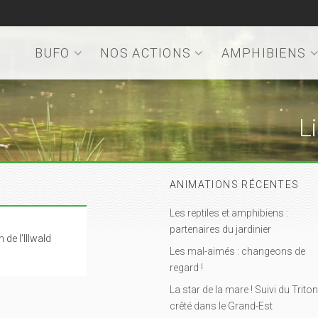
BUFO
NOS ACTIONS
AMPHIBIENS
L
ANIMATIONS RÉCENTES
Les reptiles et amphibiens :
partenaires du jardinier
 de l’Illwald
Les mal-aimés : changeons de
regard !
La star de la mare ! Suivi du Triton
crêté dans le Grand-Est