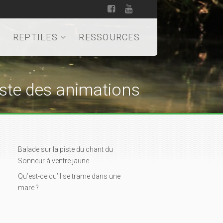
REPTILES
RESSOURCES
iste des animations
Balade sur la piste du chant du
Sonneur à ventre jaune
Qu’est-ce qu’il se trame dans une
mare ?