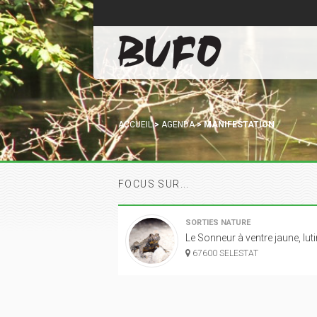
ACCUEIL
>
AGENDA
>
MANIFESTATION
FOCUS SUR...
SORTIES NATURE
Le Sonneur à ventre jaune, lutin
67600 SELESTAT