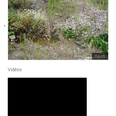
TALUS
Vidéos