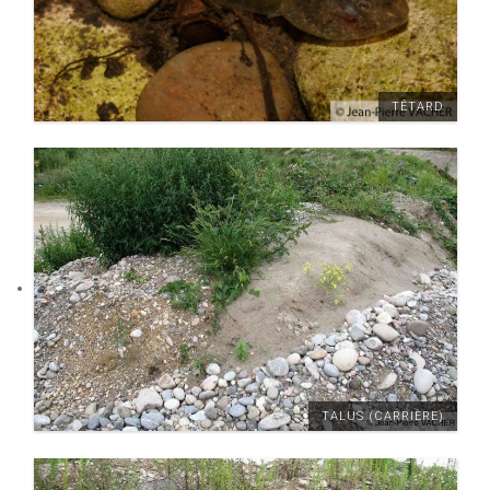
TÊTARD
TALUS (CARRIÈRE)