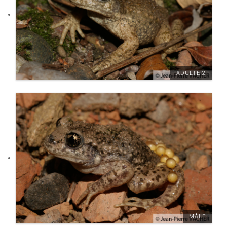
ADULTE 2
MÂLE