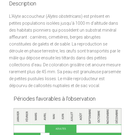
Description
L’Alyte accoucheur (
Alytes obstetricans
) est présent en
petites populations isolées jusqu’à 1000 m d’altitude dans
des habitats pionniers qui possèdent un substrat minéral
affleurant : carrières, cimetières, berges abruptes
constituées de galets et de sable. La reproduction se
déroule en phase terrestre, les œufs sont transportés par le
mâle qui dépose ensuite les têtards dans des petites
collections d’eau. De coloration grisâtre cet anoure mesure
rarement plus de 45 mm. Sa peau est granuleuse parsemée
de petites pustules lisses. Le mâle reproducteur est
dépourvu de callosités nuptiales et de sac vocal.
Périodes favorables à l'observation