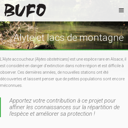
Alyte et lacs de montagne
L’Alyte accoucheur
(Alytes obstetricans)
est une espèce rare en Alsace, il
est considéré en danger d’extinction dans notre région et est difficile à
observer. Ces dernières années, de nouvelles stations ont été
découvertes et laissent penser que de petites populations sont encore
méconnues.
Apportez votre contribution à ce projet pour
affiner les connaissances sur la répartition de
l’espèce et améliorer sa protection !