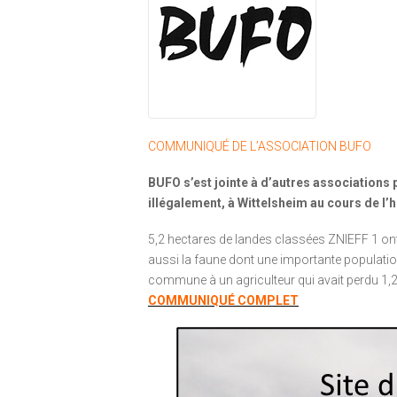
COMMUNIQUÉ DE L’ASSOCIATION BUFO
BUFO s’est jointe à d’autres associations 
illégalement, à Wittelsheim au cours de l’
5,2 hectares de landes classées ZNIEFF 1 ont
aussi la faune dont une importante population
commune à un agriculteur qui avait perdu 1,2
COMMUNIQUÉ COMPLET