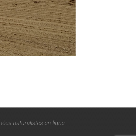
nées naturalistes en ligne.