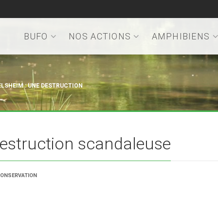
BUFO
NOS ACTIONS
AMPHIBIENS
LSHEIM : UNE DESTRUCTION
destruction scandaleuse
ONSERVATION