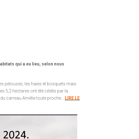
bitats qui a eu lieu, selon nous
es pelouses, les haies et bosquets mais
es 5,2 hectares ont été cédés par la
ue du carreau Amélie toute proche…
LIRE LE