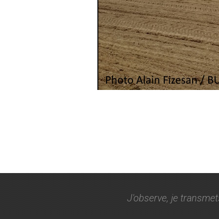
J'observe, je transmet