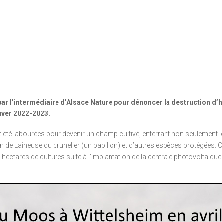
par l’intermédiaire d’Alsace Nature pour dénoncer la destruction d’ha
hiver 2022-2023.
 été labourées pour devenir un champ cultivé, enterrant non seulement l
 de Laineuse du prunelier (un papillon) et d’autres espèces protégées. C
 hectares de cultures suite à l’implantation de la centrale photovoltaïq