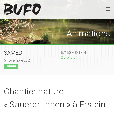
Animations
SAMEDI
67150 ERSTEIN
S'y rendre
6 novembre 2021
10H00
Chantier nature
« Sauerbrunnen » à Erstein