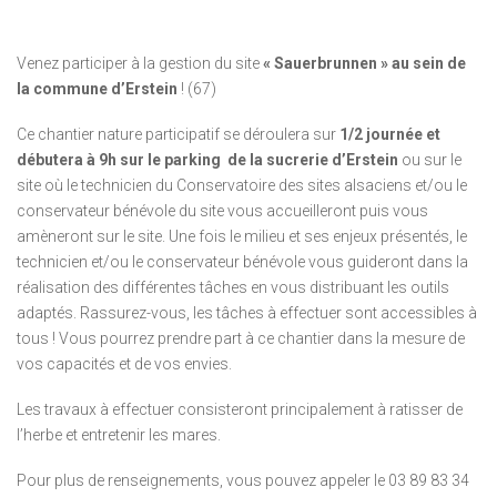
Venez participer à la gestion du site
« Sauerbrunnen » au sein de
la commune d’Erstein
! (67)
Ce chantier nature participatif se déroulera sur
1/2 journée et
débutera à 9h sur le parking de la sucrerie d’Erstein
ou sur le
site où le technicien du Conservatoire des sites alsaciens et/ou le
conservateur bénévole du site vous accueilleront puis vous
amèneront sur le site. Une fois le milieu et ses enjeux présentés, le
technicien et/ou le conservateur bénévole vous guideront dans la
réalisation des différentes tâches en vous distribuant les outils
adaptés. Rassurez-vous, les tâches à effectuer sont accessibles à
tous ! Vous pourrez prendre part à ce chantier dans la mesure de
vos capacités et de vos envies.
Les travaux à effectuer consisteront principalement à ratisser de
l’herbe et entretenir les mares.
Pour plus de renseignements, vous pouvez appeler le 03 89 83 34