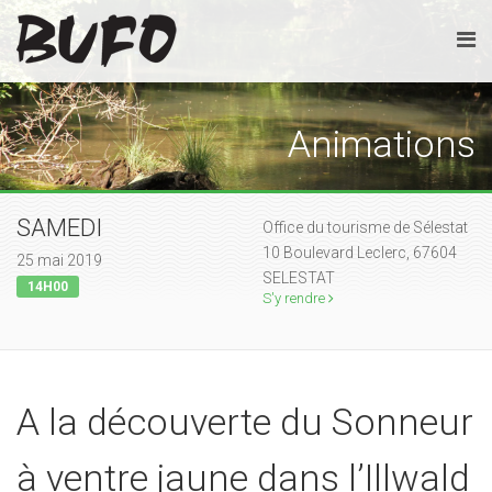
Animations
SAMEDI
Office du tourisme de Sélestat
10 Boulevard Leclerc, 67604
25 mai 2019
SELESTAT
14H00
S'y rendre
A la découverte du Sonneur
à ventre jaune dans l’Illwald