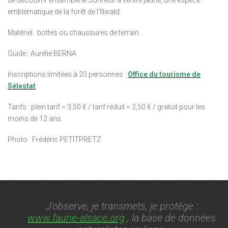
emblématique de la forêt de l’Illwald.
Matériel : bottes ou chaussures de terrain.
Guide : Aurélie BERNA
Inscriptions limitées à 20 personnes :
Office du tourisme de
Sélestat
Tarifs : plein tarif = 3,50 € / tarif réduit = 2,50 € / gratuit pour les
moins de 12 ans
Photo : Frédéric PETITPRETZ
J'observe, je transmets, je protège :
www.faune-alsace.org
, la base de données