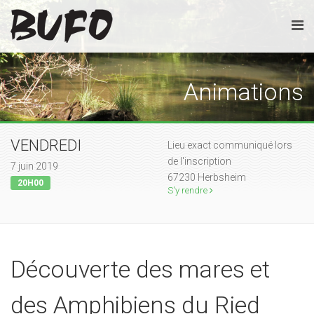
Animations
VENDREDI
Lieu exact communiqué lors
de l'inscription
7 juin 2019
67230 Herbsheim
20H00
S'y rendre
Découverte des mares et
des Amphibiens du Ried