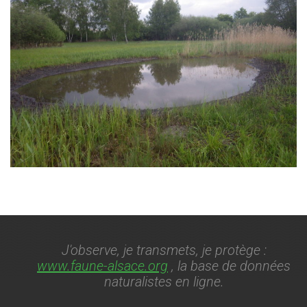
J'observe, je transmets, je protège :
www.faune-alsace.org
, la base de données
naturalistes en ligne.