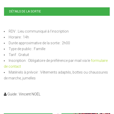
DÉTAILS DE LA SORTIE
RDV : Lieu communiqué à l’inscription
Horaire : 14h
Durée approximative de la sortie : 2h00
Type de public : Famille
Tarif : Gratuit
Inscription : Obligatoire de préférence par mail via le
formulaire
de contact
Matériels à prévoir : Vêtements adaptés, bottes ou chaussures
de marche, jumelles
Guide : Vincent NOËL