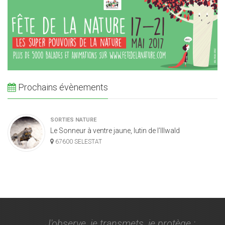
Prochains évènements
SORTIES NATURE
Le Sonneur à ventre jaune, lutin de l’Illwald
67600 SELESTAT
J'observe, je transmets, je protège :