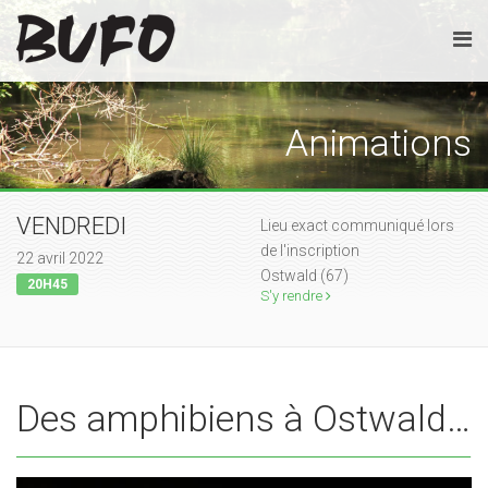
Animations
VENDREDI
Lieu exact communiqué lors
de l'inscription
22 avril 2022
Ostwald (67)
20H45
S'y rendre
Des amphibiens à Ostwald…