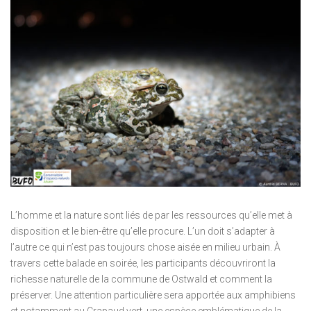
L’homme et la nature sont liés de par les ressources qu’elle met à
disposition et le bien-être qu’elle procure. L’un doit s’adapter à
l’autre ce qui n’est pas toujours chose aisée en milieu urbain. À
travers cette balade en soirée, les participants découvriront la
richesse naturelle de la commune de Ostwald et comment la
préserver. Une attention particulière sera apportée aux amphibiens
et notamment au Crapaud vert, une espèce emblématique de la