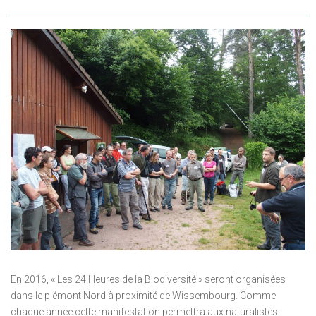
En 2016, « Les 24 Heures de la Biodiversité » seront organisées
dans le piémont Nord à proximité de Wissembourg. Comme
chaque année cette manifestation permettra aux naturalistes