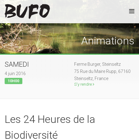
Animations
SAMEDI
Ferme Burger, Steinseltz
75 Rue du Maire Rupp, 67160
4 juin 2016
Steinseltz, France
10H00
S'y rendre
Les 24 Heures de la
Biodiversité