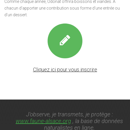
Comme chaque année, Odonat offrira boissons et viandes. A
chacun d’apporter une contribution sous forme d’une entrée ou
d’un dessert.
Cliquez ici pour vous inscrire
J'observe, je transmets, je protège :
www.faune-alsace.org
, la base de données
naturalistes en ligne.