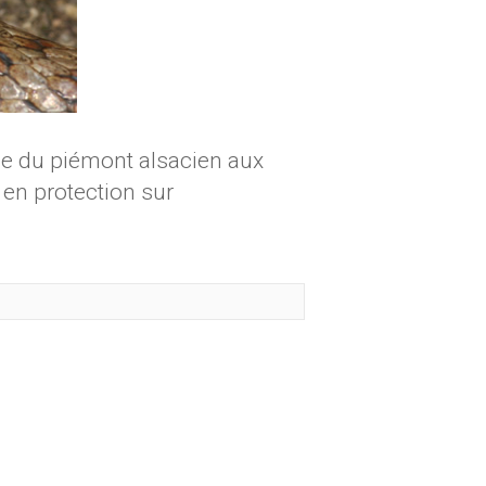
ine du piémont alsacien aux
 en protection sur