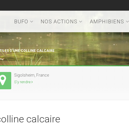
BUFO
NOS ACTIONS
AMPHIBIENS
TILES D’UNE COLLINE CALCAIRE
Sigolsheim, France
S'y rendre
olline calcaire