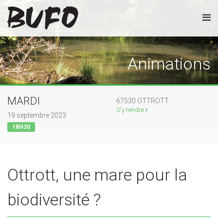
Animations
MARDI
67530 OTTROTT
S'y rendre
19 septembre 2023
18H30
Ottrott, une mare pour la
biodiversité ?