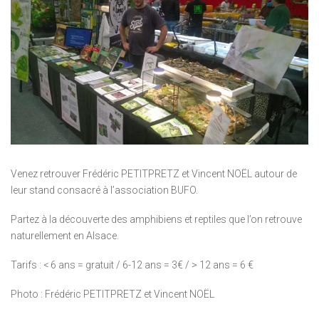
Venez retrouver Frédéric PETITPRETZ et Vincent NOËL autour de
leur stand consacré à l’association BUFO.
Partez à la découverte des amphibiens et reptiles que l’on retrouve
naturellement en Alsace.
Tarifs : < 6 ans = gratuit / 6-12 ans = 3€ / > 12 ans = 6 €
Photo : Frédéric PETITPRETZ et Vincent NOËL