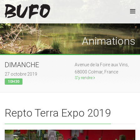
Animations
DIMANCHE
Avenue de la Foire aux Vins,
68000 Colmar, France
27 octobre 2019
S'y rendre
10H30
Repto Terra Expo 2019