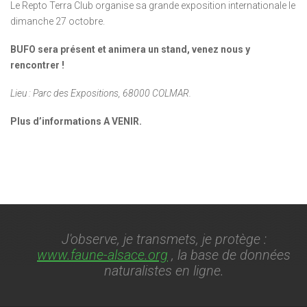
Le Repto Terra Club organise sa grande exposition internationale le
dimanche 27 octobre.
BUFO sera présent et animera un stand, venez nous y
rencontrer !
Lieu : Parc des Expositions, 68000 COLMAR.
Plus d’informations A VENIR.
J'observe, je transmets, je protège :
www.faune-alsace.org
, la base de données
naturalistes en ligne.