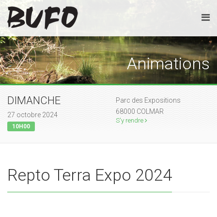
Animations
DIMANCHE
Parc des Expositions
68000 COLMAR
27 octobre 2024
S'y rendre
10H00
Repto Terra Expo 2024