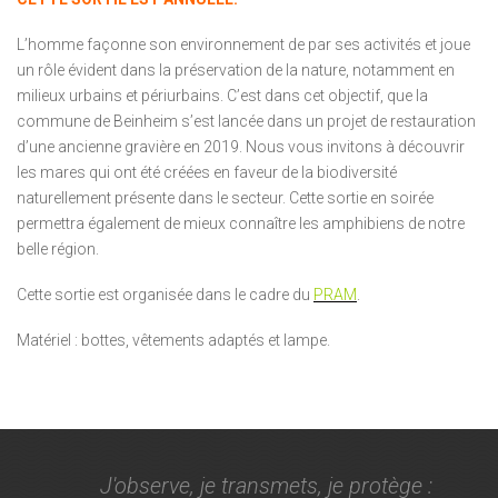
L’homme façonne son environnement de par ses activités et joue
un rôle évident dans la préservation de la nature, notamment en
milieux urbains et périurbains. C’est dans cet objectif, que la
commune de Beinheim s’est lancée dans un projet de restauration
d’une ancienne gravière en 2019. Nous vous invitons à découvrir
les mares qui ont été créées en faveur de la biodiversité
naturellement présente dans le secteur. Cette sortie en soirée
permettra également de mieux connaître les amphibiens de notre
belle région.
Cette sortie est organisée dans le cadre du
PRAM
.
Matériel : bottes, vêtements adaptés et lampe.
J'observe, je transmets, je protège :