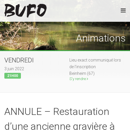
Animations
VENDREDI
Lieu exact communiqué lors
de l'inscription
3 juin 2022
Beinheim (67)
21H00
S'y rendre
ANNULE – Restauration
d’une ancienne gravière à