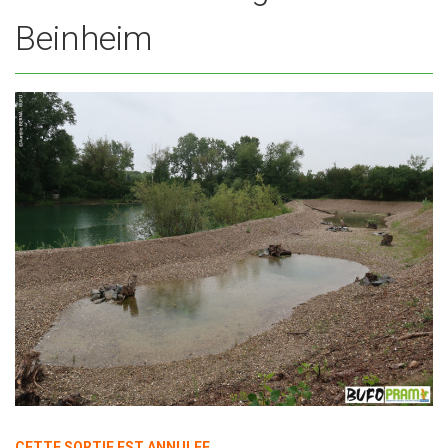
Beinheim
CETTE SORTIE EST ANNULEE.