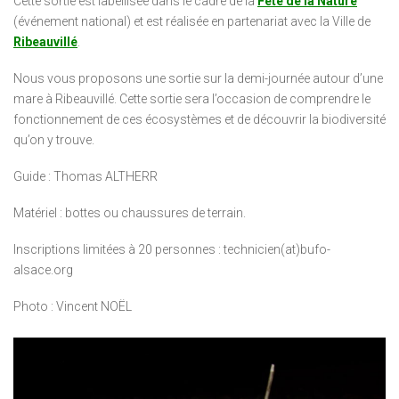
Cette sortie est labellisée dans le cadre de la
Fête de la Nature
(événement national) et est réalisée en partenariat avec la Ville de
Ribeauvillé
.
Nous vous proposons une sortie sur la demi-journée autour d’une
mare à Ribeauvillé. Cette sortie sera l’occasion de comprendre le
fonctionnement de ces écosystèmes et de découvrir la biodiversité
qu’on y trouve.
Guide : Thomas ALTHERR
Matériel : bottes ou chaussures de terrain.
Inscriptions limitées à 20 personnes : technicien(at)bufo-
alsace.org
Photo : Vincent NOËL