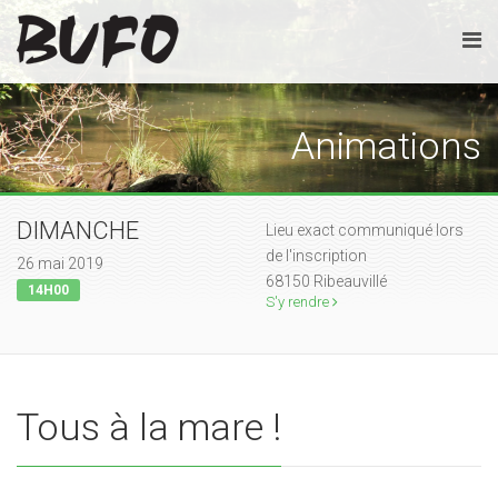
Animations
DIMANCHE
Lieu exact communiqué lors
de l'inscription
26 mai 2019
68150 Ribeauvillé
14H00
S'y rendre
Tous à la mare !