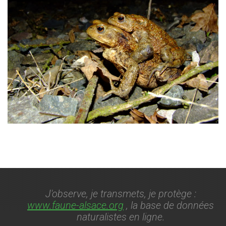
J'observe, je transmets, je protège :
www.faune-alsace.org
, la base de données
naturalistes en ligne.