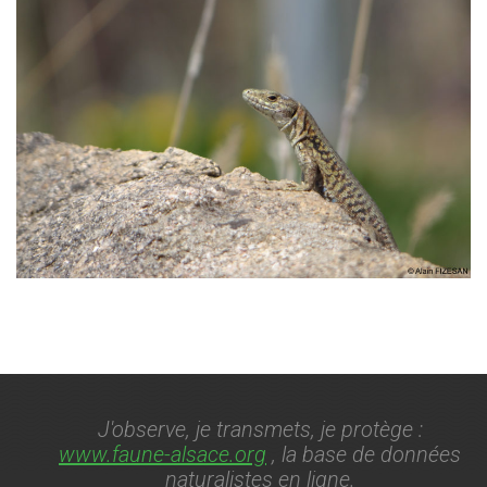
J'observe, je transmets, je protège :
www.faune-alsace.org
, la base de données
naturalistes en ligne.