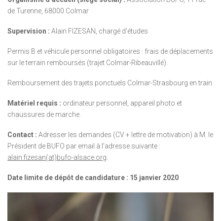
de Turenne, 68000 Colmar
Supervision :
Alain FIZESAN, chargé d’études
Permis B et véhicule personnel obligatoires : frais de déplacements
sur le terrain remboursés (trajet Colmar-Ribeauvillé).
Remboursement des trajets ponctuels Colmar-Strasbourg en train.
Matériel requis :
ordinateur personnel, appareil photo et
chaussures de marche.
Contact :
Adresser les demandes (CV + lettre de motivation) à M. le
Président de BUFO par email à l’adresse suivante :
alain.fizesan(at)bufo-alsace.org
.
Date limite de dépôt de candidature : 15 janvier 2020