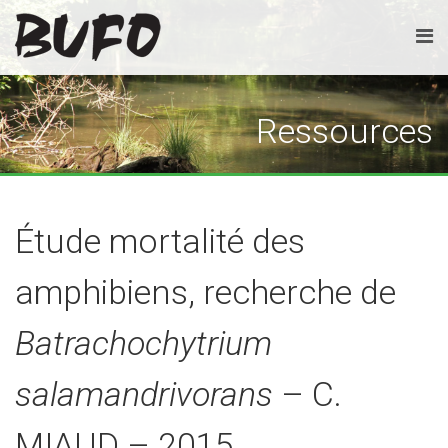
Ressources
Étude mortalité des
amphibiens, recherche de
Batrachochytrium
salamandrivorans
– C.
MIAUD – 2015