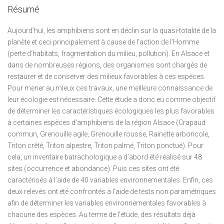
Résumé
Aujourd’hui, les amphibiens sont en déclin sur la quasi-totalité de la
planète et ceci principalement à cause de l’action de l’Homme
(perte d’habitats, fragmentation du milieu, pollution). En Alsace et
dans de nombreuses régions, des organismes sont chargés de
restaurer et de conserver des milieux favorables à ces espèces.
Pour mener au mieux ces travaux, une meilleure connaissance de
leur écologie est nécessaire. Cette étude a donc eu comme objectif
de déterminer les caractéristiques écologiques les plus favorables
à certaines espèces d’amphibiens de la région Alsace (Crapaud
commun, Grenouille agile, Grenouille rousse, Rainette arboricole,
Triton crêté, Triton alpestre, Triton palmé, Triton ponctué). Pour
cela, un inventaire batrachologique a d’abord été réalisé sur 48
sites (occurrence et abondance). Puis ces sites ont été
caractérisés à l’aide de 40 variables environnementales. Enfin, ces
deux relevés ont été confrontés à l’aide de tests non paramétriques
afin de déterminer les variables environnementales favorables à
chacune des espèces. Au terme de l’étude, des résultats déjà