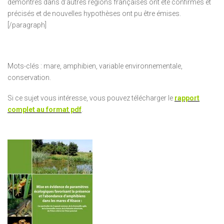
démontrés dans d’autres régions françaises ont été confirmés et
précisés et de nouvelles hypothèses ont pu être émises.
[/paragraph]
Mots-clés : mare, amphibien, variable environnementale,
conservation.
Si ce sujet vous intéresse, vous pouvez télécharger le
rapport
complet au format pdf
.