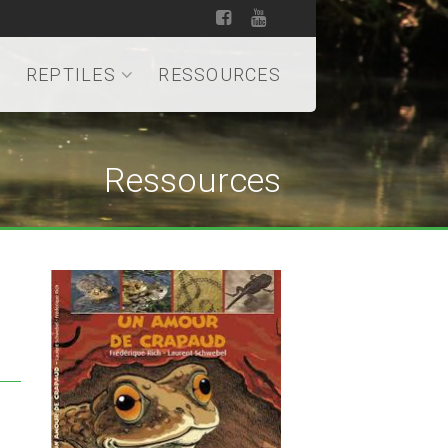
REPTILES
RESSOURCES
Ressources