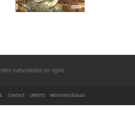
nées naturalistes en ligne.
IL
CONTACT
CRÉDITS
MENTIONS LÉGALES