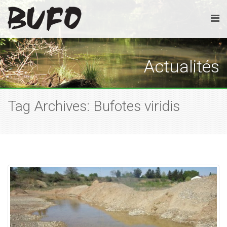
Actualités
Tag Archives: Bufotes viridis