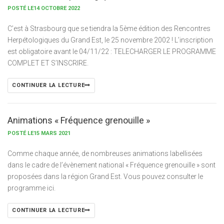
POSTÉ LE14 OCTOBRE 2022
C’est à Strasbourg que se tiendra la 5ème édition des Rencontres
Herpétologiques du Grand Est, le 25 novembre 2002 ! L’inscription
est obligatoire avant le 04/11/22 : TELECHARGER LE PROGRAMME
COMPLET ET S’INSCRIRE.
CONTINUER LA LECTURE
Animations « Fréquence grenouille »
POSTÉ LE15 MARS 2021
Comme chaque année, de nombreuses animations labellisées
dans le cadre de l’évènement national « Fréquence grenouille » sont
proposées dans la région Grand Est. Vous pouvez consulter le
programme ici.
CONTINUER LA LECTURE