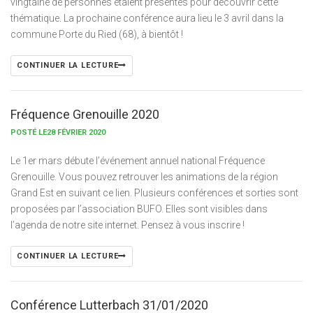
vingtaine de personnes étaient présentes pour découvrir cette
thématique. La prochaine conférence aura lieu le 3 avril dans la
commune Porte du Ried (68), à bientôt !
CONTINUER LA LECTURE
Fréquence Grenouille 2020
POSTÉ LE28 FÉVRIER 2020
Le 1er mars débute l’événement annuel national Fréquence
Grenouille. Vous pouvez retrouver les animations de la région
Grand Est en suivant ce lien. Plusieurs conférences et sorties sont
proposées par l’association BUFO. Elles sont visibles dans
l’agenda de notre site internet. Pensez à vous inscrire !
CONTINUER LA LECTURE
Conférence Lutterbach 31/01/2020