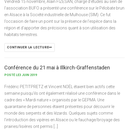
Vendredi 15 novembre, Alain FIZESAN, chargé d’études au sein de
l’association BUFO a présenté une conférence sur le Pélobate brun
en Alsace à la Société industrielle de Mulhouse (SIM). Ce fut
l’occasion de faire un point sur la présence de l’espèce dans la
région et d’apporter des précisions quant à son utilisation des
habitats terrestres.
CONTINUER LA LECTURE
Conférence du 21 mai à Illkirch-Graffenstaden
POSTÉ LE3 JUIN 2019
Frédéric PETITPRETZ et Vincent NOËL étaient bien actifs cette
semaine puisqu’ils ont également réalisé une conférence dans le
cadre des « Mardi nature » organisés par le GEPMA. Une
quarantaine de personnes étaient présentes pour découvrir le
monde des serpents et des lézards. Quelques sujets comme
l’introduction des vipères en Alsace ou le fauchage/broyage des
prairies/lisières ont permis […]