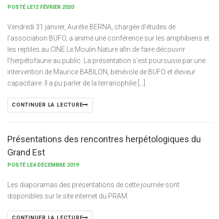
POSTÉ LE12 FÉVRIER 2020
Vendredi 31 janvier, Aurélie BERNA, chargée d’études de
l’association BUFO, a animé une conférence sur les amphibiens et
les reptiles au CINE Le Moulin Nature afin de faire découvrir
l’herpétofaune au public. La présentation s’est poursuivie par une
intervention de Maurice BABILON, bénévole de BUFO et éleveur
capacitaire. Il a pu parler de la terrariophilie […]
CONTINUER LA LECTURE
Présentations des rencontres herpétologiques du
Grand Est
POSTÉ LE4 DÉCEMBRE 2019
Les diaporamas des présentations de cette journée sont
disponibles sur le site internet du PRAM.
CONTINUER LA LECTURE