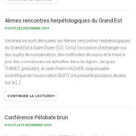
4èmes rencontres herpétologiques du Grand Est
POSTÉ LE2 DÉCEMBRE 2019
Vendredi se sont déroulées les 4èmes rencontres herpétologiques
du Grand Est à Saint-Dizier (52). Ce fut l’occasion d’échanger sur
des sujets de conservation, des méthodes de suivis et la mise à
jour des connaissances actuelles dans la région. Jacques
THIRIET, président, et Jean-Pierre VACHER, responsable
scientifique de l’association BUFO ont présenté plusieurs études
sur le […]
CONTINUER LA LECTURE
Conférence Pélobate brun
POSTÉ LE19 NOVEMBRE 2019