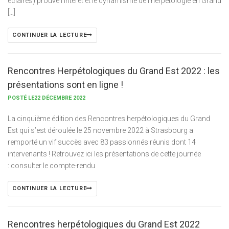
éclairés) prouve l’intérêt et le dynamisme de l’herpétologie en Grand
[…]
CONTINUER LA LECTURE
Rencontres Herpétologiques du Grand Est 2022 : les
présentations sont en ligne !
POSTÉ LE22 DÉCEMBRE 2022
La cinquième édition des Rencontres herpétologiques du Grand
Est qui s’est déroulée le 25 novembre 2022 à Strasbourg a
remporté un vif succès avec 83 passionnés réunis dont 14
intervenants ! Retrouvez ici les présentations de cette journée
: consulter le compte-rendu
CONTINUER LA LECTURE
Rencontres herpétologiques du Grand Est 2022