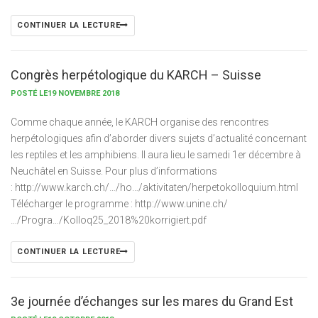
CONTINUER LA LECTURE
Congrès herpétologique du KARCH – Suisse
POSTÉ LE19 NOVEMBRE 2018
Comme chaque année, le KARCH organise des rencontres
herpétologiques afin d’aborder divers sujets d’actualité concernant
les reptiles et les amphibiens. Il aura lieu le samedi 1er décembre à
Neuchâtel en Suisse. Pour plus d’informations
: http://www.karch.ch/…/ho…/aktivitaten/herpetokolloquium.html
Télécharger le programme : http://www.unine.ch/
…/Progra…/Kolloq25_2018%20korrigiert.pdf
CONTINUER LA LECTURE
3e journée d’échanges sur les mares du Grand Est