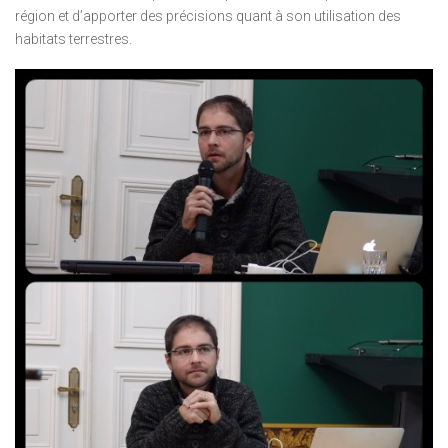
région et d’apporter des précisions quant à son utilisation des
habitats terrestres.