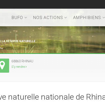
BUFO
NOS ACTIONS
AMPHIBIENS
E LA RÉSERVE NATURELLE
68860 RHINAU
S'y rendre
ve naturelle nationale de Rhina