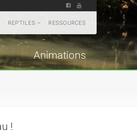
REPTILES
RESSOURCES
Animations
u !