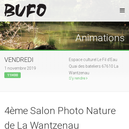
Animations
VENDREDI
Espace culturel Le Fil d'Eau
Quai des bateliers 67610 La
1 novembre 2019
Wantzenau
11H00
S'y rendre
4ème Salon Photo Nature
de La Wantzenau