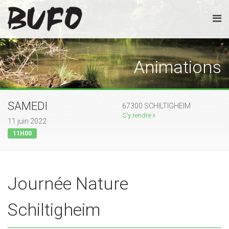
Animations
SAMEDI
67300 SCHILTIGHEIM
S'y rendre
11 juin 2022
11H00
Journée Nature
Schiltigheim