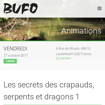
Animations
VENDREDI
6 Rue du Moulin, 68610
Lautenbach-Zell, France
27 octobre 2017
S'y rendre
19H00
Les secrets des crapauds,
serpents et dragons 1