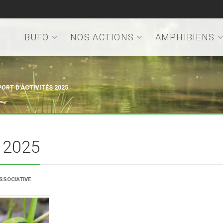
BUFO
NOS ACTIONS
AMPHIBIENS
ORT D’ACTIVITÉS 2025
s 2025
ASSOCIATIVE