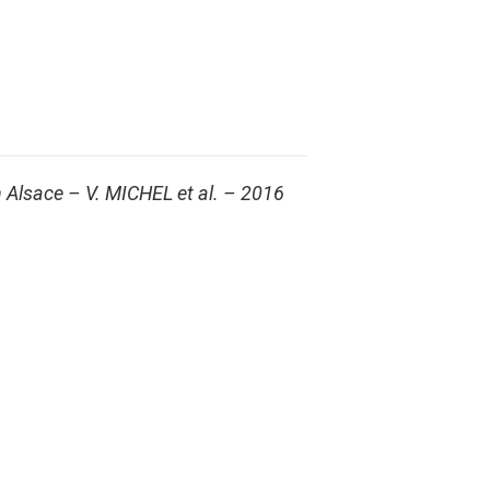
en Alsace – V. MICHEL
et al.
– 2016