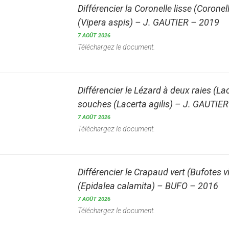
Différencier la Coronelle lisse (
Coronel
(
Vipera aspis
) – J. GAUTIER – 2019
7 AOÛT 2026
Téléchargez le document.
Différencier le Lézard à deux raies (
Lac
souches (
Lacerta agilis
) – J. GAUTIE
7 AOÛT 2026
Téléchargez le document.
Différencier le Crapaud vert (
Bufotes vi
(
Epidalea calamita
) – BUFO – 2016
7 AOÛT 2026
Téléchargez le document.