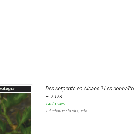
Des serpents en Alsace ? Les connaître
– 2023
7 AOÛT 2026
Téléchargez la plaquette