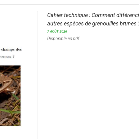
Cahier technique : Comment différenci
autres espèces de grenouilles brunes
7 AOÛT 2026
Disponible en pdf.