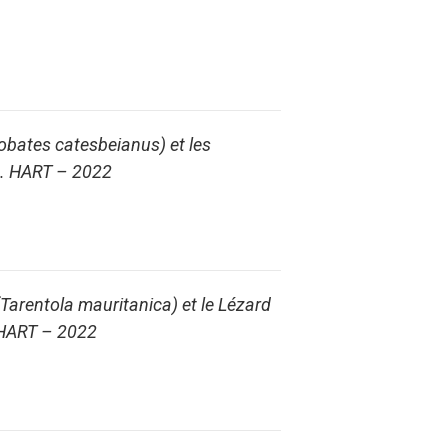
hobates catesbeianus) et les
 B. HART – 2022
(Tarentola mauritanica) et le Lézard
. HART – 2022