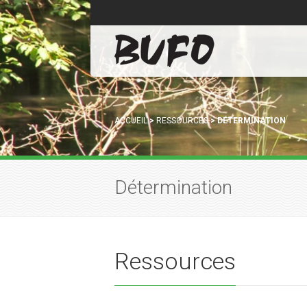
ACCUEIL
>
RESSOURCES
>
DÉTERMINATION
Détermination
Ressources