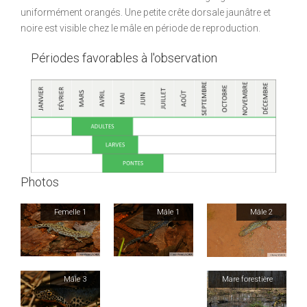
uniformément orangés. Une petite crête dorsale jaunâtre et
noire est visible chez le mâle en période de reproduction.
Périodes favorables à l'observation
Photos
Femelle 1
Mâle 1
Mâle 2
Mâle 3
Mare forestière