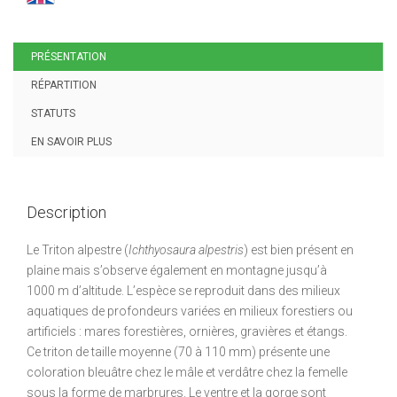
PRÉSENTATION
RÉPARTITION
STATUTS
EN SAVOIR PLUS
Description
Le Triton alpestre (
Ichthyosaura alpestris
) est bien présent en
plaine mais s’observe également en montagne jusqu’à
1000 m d’altitude. L’espèce se reproduit dans des milieux
aquatiques de profondeurs variées en milieux forestiers ou
artificiels : mares forestières, ornières, gravières et étangs.
Ce triton de taille moyenne (70 à 110 mm) présente une
coloration bleuâtre chez le mâle et verdâtre chez la femelle
sous la forme de marbrures. Le ventre et la gorge sont