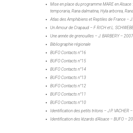
Mise en place du programme MARE en Alsace : m
temporaria
,
Rana dalmatina
,
Hyla arborea
,
Ran
Atlas des Amphibiens et Reptiles de France –
Un Amour de Crapaud – F RICH et L. SCHWEB
Une année de grenouilles – J. BARBERY – 200
Bibliographie régionale
BUFO Contacts n°16
BUFO Contacts n°15
BUFO Contacts n°14
BUFO Contacts n°13
BUFO Contacts n°12
BUFO Contacts n°11
BUFO Contacts n°10
Identification des petits tritons – J.P. VACHER 
Identification des lézards d’Alsace – BUFO – 2