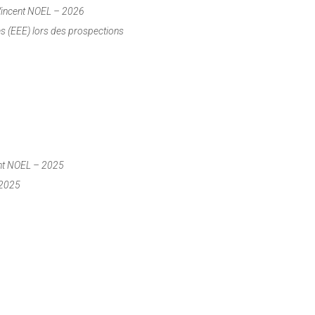
 Vincent NOEL – 2026
es (EEE) lors des prospections
ent NOEL – 2025
 2025