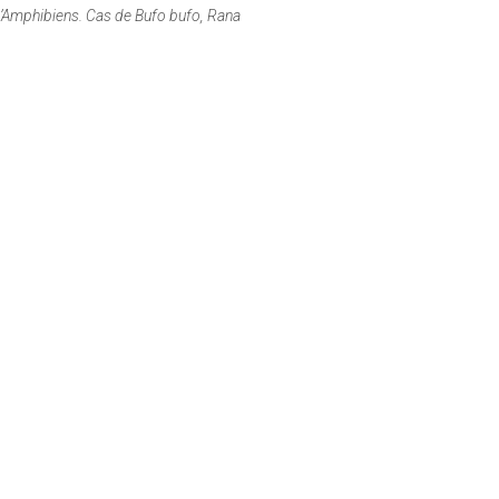
d’Amphibiens. Cas de
Bufo bufo
,
Rana