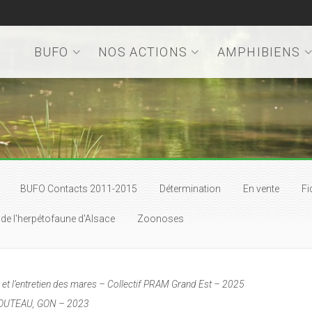
BUFO
NOS ACTIONS
AMPHIBIENS
BUFO Contacts 2011-2015
Détermination
En vente
Fi
e l'herpétofaune d'Alsace
Zoonoses
on et l’entretien des mares – Collectif PRAM Grand Est – 2025
PROUTEAU, GON – 2023