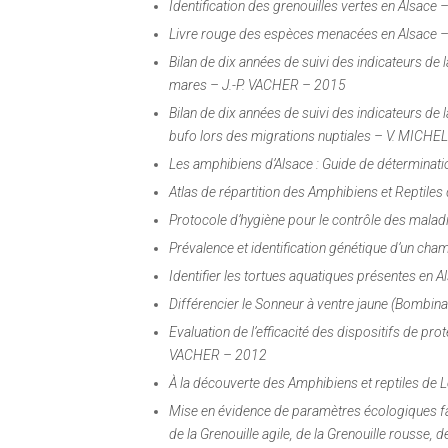
Identification des grenouilles vertes en Alsace
Livre rouge des espèces menacées en Alsace
Bilan de dix années de suivi des indicateurs de
mares – J.-P. VACHER – 2015
Bilan de dix années de suivi des indicateurs de l
bufo
lors des migrations nuptiales – V. MICHE
Les amphibiens d’Alsace : Guide de détermina
Atlas de répartition des Amphibiens et Reptiles
Protocole d’hygiène pour le contrôle des malad
Prévalence et identification génétique d’un c
Identifier les tortues aquatiques présentes en 
Différencier le Sonneur à ventre jaune (
Bombina 
Evaluation de l’efficacité des dispositifs de pro
VACHER – 2012
À la découverte des Amphibiens et reptiles de
Mise en évidence de paramètres écologiques fa
de la Grenouille agile, de la Grenouille rousse, 