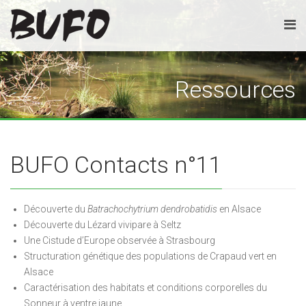
Ressources
BUFO Contacts n°11
Découverte du
Batrachochytrium dendrobatidis
en Alsace
Découverte du Lézard vivipare à Seltz
Une Cistude d’Europe observée à Strasbourg
Structuration génétique des populations de Crapaud vert en
Alsace
Caractérisation des habitats et conditions corporelles du
Sonneur à ventre jaune