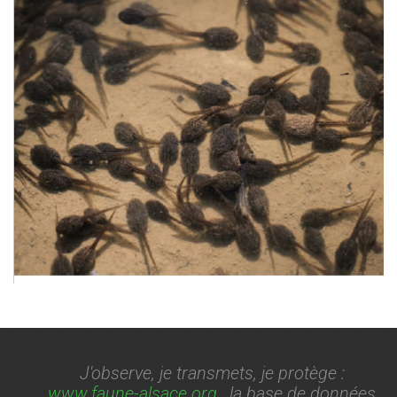
J'observe, je transmets, je protège :
www.faune-alsace.org
, la base de données