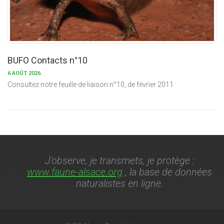
BUFO Contacts n°10
6 AOÛT 2026
Consultez notre feuille de liaison n°10, de février 2011
J'observe, je transmets, je protège :
www.faune-alsace.org
, la base de données
naturalistes en ligne.