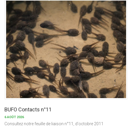
BUFO Contacts n°11
6 AOÛT 2026
Consultez notre feuille de liaison n°11, d'octobre 2011