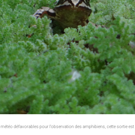
s météo défavorables pour l’observation des amphibiens, cette sortie est