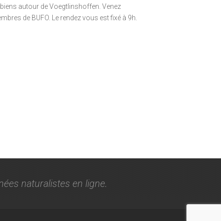
biens autour de Voegtlinshoffen. Venez
membres de BUFO. Le rendez vous est fixé à 9h.
nées naturalistes en ligne.