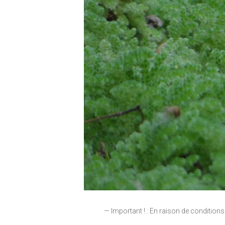
— Important ! : En raison de condition