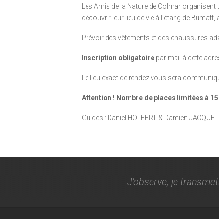
Les Amis de la Nature de Colmar organisent 
découvrir leur lieu de vie à l’étang de Bumat
Prévoir des vêtements et des chaussures adapt
Inscription obligatoire
par mail à cette adr
Le lieu exact de rendez vous sera communiqu
Attention ! Nombre de places limitées à 1
Guides : Daniel HOLFERT & Damien JACQUET
J'observe, je transmet