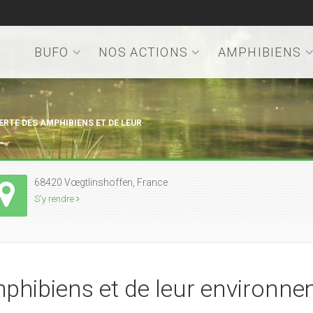
BUFO
NOS ACTIONS
AMPHIBIENS
RTE DES AMPHIBIENS ET DE LEUR
68420 Vœgtlinshoffen, France
S'y rendre
hibiens et de leur environnem