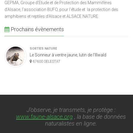
GEPMA, Groupe d’Etude et de Protection des Mammifères
d’Alsace, l’association BUFO, pour l’étude et la protection des
amphibiens et reptiles d’Alsace et ALSACE NATURE
Prochains évènements
SORTIES NATURE
Le Sonneur à ventre jaune, lutin de l’Illwald
67600 SELESTAT
J'observe, je transmets, je protège :
www.faune-alsace.org
, la base de données
naturalistes en ligne.