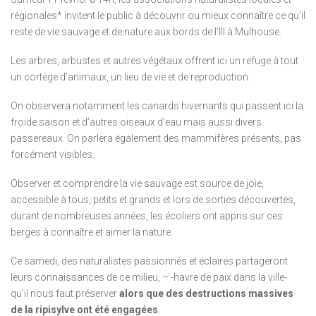
régionales* invitent le public à découvrir ou mieux connaître ce qu’il
reste de vie sauvage et de nature aux bords de l’Ill à Mulhouse.
Les arbres, arbustes et autres végétaux offrent ici un refuge à tout
un cortège d’animaux, un lieu de vie et de reproduction.
On observera notamment les canards hivernants qui passent ici la
froide saison et d’autres oiseaux d’eau mais aussi divers
passereaux. On parlera également des mammifères présents, pas
forcément visibles.
Observer et comprendre la vie sauvage est source de joie,
accessible à tous, petits et grands et lors de sorties découvertes,
durant de nombreuses années, les écoliers ont appris sur ces
berges à connaître et aimer la nature.
Ce samedi, des naturalistes passionnés et éclairés partageront
leurs connaissances de ce milieu, – -havre de paix dans la ville-
qu’il nous faut préserver
alors que des destructions massives
de la ripisylve ont été engagées
.