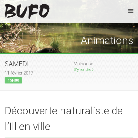
Animations
SAMEDI
Mulhouse
S'y rendre
11 février 2017
15H00
Découverte naturaliste de
l’Ill en ville