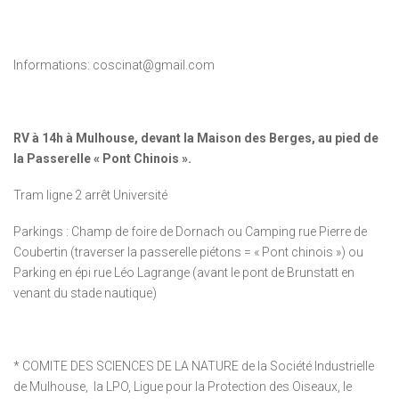
Informations: coscinat@gmail.com
RV à 14h à Mulhouse, devant la Maison des Berges, au pied de
la Passerelle « Pont Chinois ».
Tram ligne 2 arrêt Université
Parkings : Champ de foire de Dornach ou Camping rue Pierre de
Coubertin (traverser la passerelle piétons = « Pont chinois ») ou
Parking en épi rue Léo Lagrange (avant le pont de Brunstatt en
venant du stade nautique)
* COMITE DES SCIENCES DE LA NATURE de la Société Industrielle
de Mulhouse, la LPO, Ligue pour la Protection des Oiseaux, le