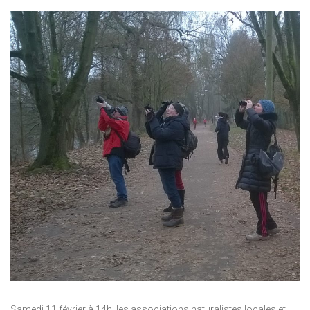
Samedi 11 février à 14h, les associations naturalistes locales et