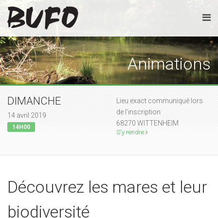
Animations
DIMANCHE
Lieu exact communiqué lors
de l'inscription
14 avril 2019
68270 WITTENHEIM
14H00
S'y rendre
Découvrez les mares et leur
biodiversité