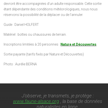
devront être accompagnées d’un adulte responsable. Cette sortie
étant dépendante des conditions météorologiques, nous nous
réservons la possibilité de la déplacer ou de l’annuler.
Guide : Daniel HOLFERT
Matériel : bottes ou chaussures de terrain.
Inscriptions limitées à 20 personnes :
Nature et Découvertes
Sortie payante (tarifs fixés par Nature et Découvertes)
Photo : Aurélie BERNA
J'observe, je transmets, je protège :
www.faune-alsace.org
, la base de données
naturalistes en ligne.