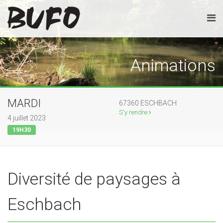
Animations
MARDI
67360 ESCHBACH
S'y rendre
4 juillet 2023
19H30
Diversité de paysages à
Eschbach