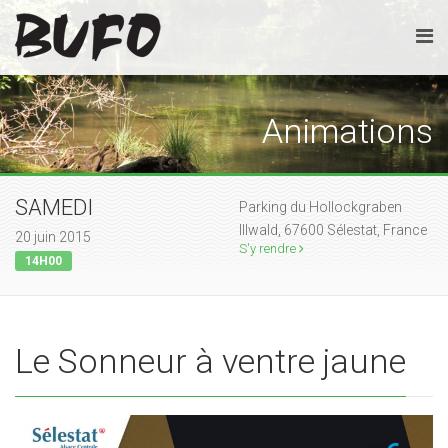
Animations
SAMEDI
Parking du Hollockgraben
Illwald, 67600 Sélestat, France
20 juin 2015
S'y rendre
14H00
Le Sonneur à ventre jaune