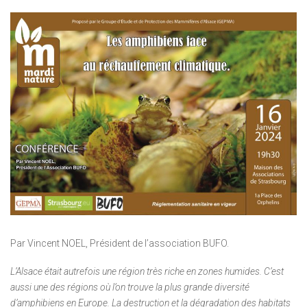
Par Vincent NOEL, Président de l’association BUFO.
L’Alsace était autrefois une région très riche en zones humides. C’est
aussi une des régions où l’on trouve la plus grande diversité
d’amphibiens en Europe. La destruction et la dégradation des habitats