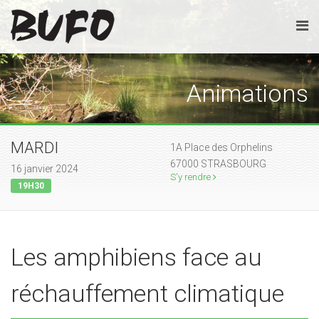
Animations
MARDI
1A Place des Orphelins
67000 STRASBOURG
16 janvier 2024
S'y rendre
19H30
Les amphibiens face au
réchauffement climatique