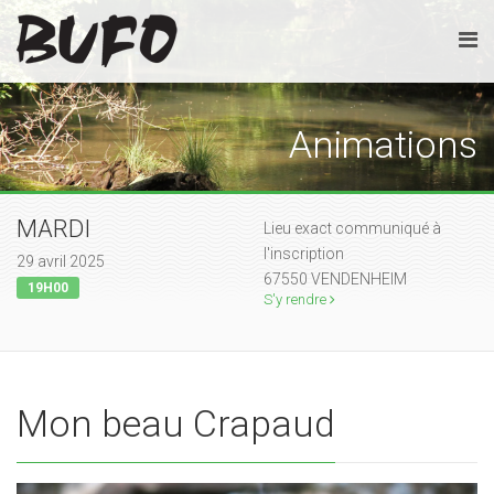
Animations
MARDI
Lieu exact communiqué à
l'inscription
29 avril 2025
67550 VENDENHEIM
19H00
S'y rendre
Mon beau Crapaud