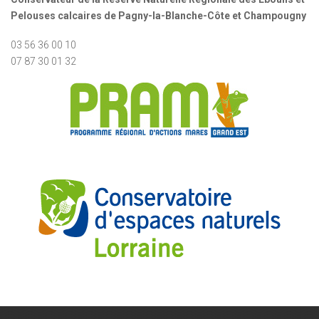
Pelouses calcaires de Pagny-la-Blanche-Côte et Champougny
03 56 36 00 10
07 87 30 01 32