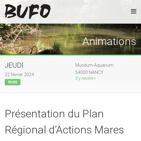
Animations
JEUDI
Muséum-Aquarium
54000 NANCY
22 février 2024
S'y rendre
9H00
Présentation du Plan
Régional d’Actions Mares