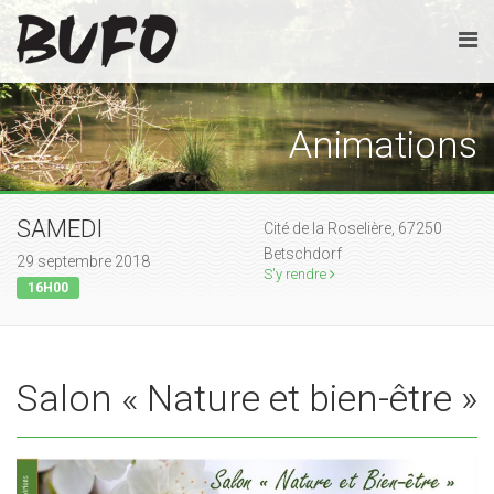
Animations
SAMEDI
Cité de la Roselière, 67250
Betschdorf
29 septembre 2018
S'y rendre
16H00
Salon « Nature et bien-être »