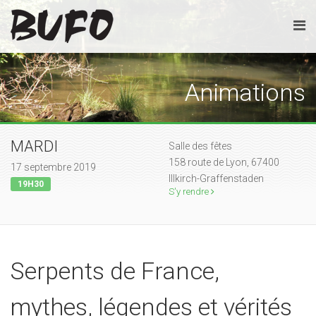
Animations
MARDI
Salle des fêtes
158 route de Lyon, 67400
17 septembre 2019
Illkirch-Graffenstaden
19H30
S'y rendre
Serpents de France,
mythes, légendes et vérités