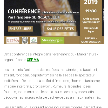
Cette conférence s’intègre dans l’événement du « Mardi nature »
organisé par le
GEPMA
.
Les serpents font partie des espèces mal-aimées, ils fascinent,
attirent, font peur, dégoutent mais ne laisse pas le spectateur
indifférent… Répondant à ce flot d’émotions, l’homme fantasme,
imagine, interprète, croit savoir… Rumeurs, légendes, idées
fausses, nous tordrons le cou à toutes ces croyances, afin de
découvrir les mœurs et la vie cachée de ces animaux mal-aimés.
Les serpents vous courant après pour vous mordre, dardant une