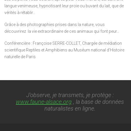
langue venimeuse, hypnotisant leur proie ou buvant du lait, que de
vérités à rétablir…
Grâce à des photographies prises dans la nature, vous
découvrirez la vie extraordinaire de ces animaux qui font peur…
Conférencière : Françoise SERRE-COLLET, Chargée de médiation
scientifique Reptiles et Amphibiens au Muséum national d’Histoire
naturelle de Paris
J'observe, je transmets, je protège :
www.faune-alsace.org
, la base de données
naturalistes en ligne.