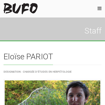
Staff
Eloïse PARIOT
DESIGNATION : CHARGÉE D’ÉTUDES EN HERPÉTOLOGIE